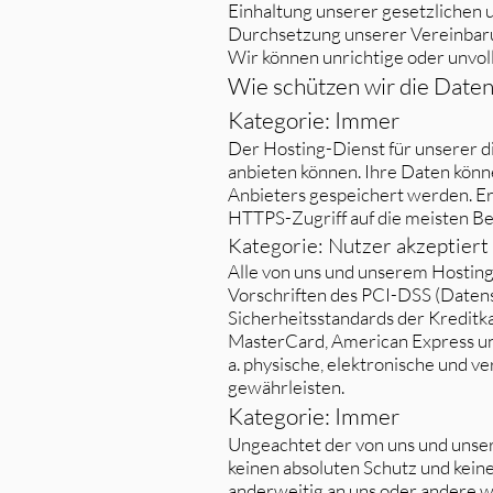
Einhaltung unserer gesetzlichen 
Durchsetzung unserer Vereinbarun
Wir können unrichtige oder unvol
Wie schützen wir die Daten
Kategorie: Immer
Der Hosting-Dienst für unserer di
anbieten können. Ihre Daten kön
Anbieters gespeichert werden. Er 
HTTPS-Zugriff auf die meisten Be
Kategorie: Nutzer akzeptier
Alle von uns und unserem Hosting
Vorschriften des PCI-DSS (Datens
Sicherheitsstandards der Kreditk
MasterCard, American Express un
a. physische, elektronische und 
gewährleisten.
Kategorie: Immer
Ungeachtet der von uns und uns
keinen absoluten Schutz und keine
anderweitig an uns oder andere 