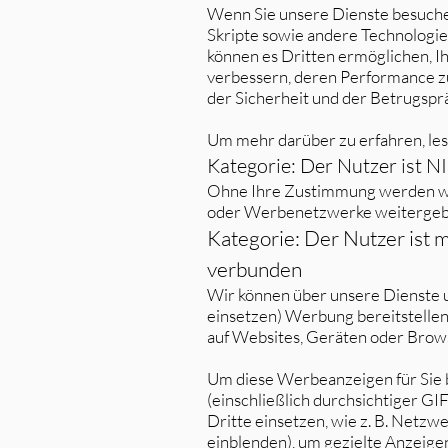
Wenn Sie unsere Dienste besuchen 
Skripte sowie andere Technologie
können es Dritten ermöglichen, Ih
verbessern, deren Performance z
der Sicherheit und der Betrugspr
Um mehr darüber zu erfahren, lese
Kategorie: Der Nutzer ist 
Ohne Ihre Zustimmung werden wi
oder Werbenetzwerke weitergeb
Kategorie: Der Nutzer ist
verbunden
Wir können über unsere Dienste u
einsetzen) Werbung bereitstellen, 
auf Websites, Geräten oder Brow
Um diese Werbeanzeigen für Sie 
(einschließlich durchsichtiger G
Dritte einsetzen, wie z. B. Netz
einblenden), um gezielte Anzeig