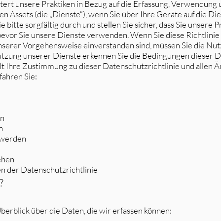
utert unsere Praktiken in Bezug auf die Erfassung, Verwendung
en Assets (die „Dienste“), wenn Sie über Ihre Geräte auf die Die
 bitte sorgfältig durch und stellen Sie sicher, dass Sie unsere P
bevor Sie unsere Dienste verwenden. Wenn Sie diese Richtlinie 
nserer Vorgehensweise einverstanden sind, müssen Sie die Nut
Nutzung unserer Dienste erkennen Sie die Bedingungen dieser Da
lt Ihre Zustimmung zu dieser Datenschutzrichtlinie und allen 
fahren Sie:
en
n
 werden
ehen
n der Datenschutzrichtlinie
?
erblick über die Daten, die wir erfassen können: