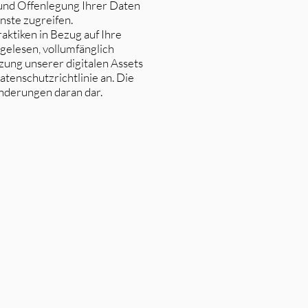
 und Offenlegung Ihrer Daten
nste zugreifen.
raktiken in Bezug auf Ihre
gelesen, vollumfänglich
zung unserer digitalen Assets
tenschutzrichtlinie an. Die
Änderungen daran dar.