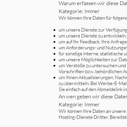
Warum erfassen wir diese Da
Kategorie: Immer
Wir können Ihre Daten für folge
um unsere Dienste zur Verfügung 
um unsere Dienste zu entwickeln,
um auf Ihr Feedback, Ihre Anfrag
um Anforderungs- und Nutzungsmu
für sonstige interne, statistisch
um unsere Möglichkeiten zur Dat
um Verstöße zu untersuchen und
Vorschriften bzw. behördlichen 
um Ihnen Aktualisierungen, Nach
zu übermitteln. Bei Werbe-E-Mails
Sie einfach auf den Abmeldelink in
An wen geben wir diese Date
Kategorie: Immer
Wir können Ihre Daten an unsere 
Hosting-Dienste Dritter, Bereitst