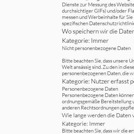
Dienste zur Messung des Website-
durchsichtiger GIFs) und/oder F
messen und Werbeinhalte für Sie 
spezifischen Datenschutzrichtlinie
Wo speichern wir die Date
Kategorie: Immer
Nicht personenbezogene Daten
Bitte beachten Sie, dass unsere
Welt ansässig sind. Zu den in die
personenbezogenen Daten, die wir
Kategorie: Nutzer erfasst
Personenbezogene Daten
Personenbezogene Daten können in 
ordnungsgemäße Bereitstellung un
anderen Rechtsordnungen gepfleg
Wie lange werden die Daten 
Kategorie: Immer
Bitte beachten Sie, dass wir die e