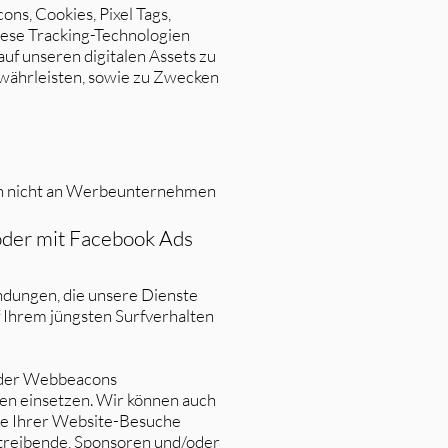
ns, Cookies, Pixel Tags,
iese Tracking-Technologien
uf unseren digitalen Assets zu
währleisten, sowie zu Zwecken
n nicht an Werbeunternehmen
oder mit Facebook Ads
ndungen, die unsere Dienste
uf Ihrem jüngsten Surfverhalten
/oder Webbeacons
en einsetzen. Wir können auch
age Ihrer Website-Besuche
treibende, Sponsoren und/oder