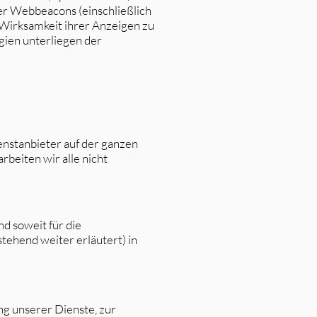
er Webbeacons (einschließlich
Wirksamkeit ihrer Anzeigen zu
gien unterliegen der
nstanbieter auf der ganzen
rbeiten wir alle nicht
nd soweit für die
ehend weiter erläutert) in
ung unserer Dienste, zur