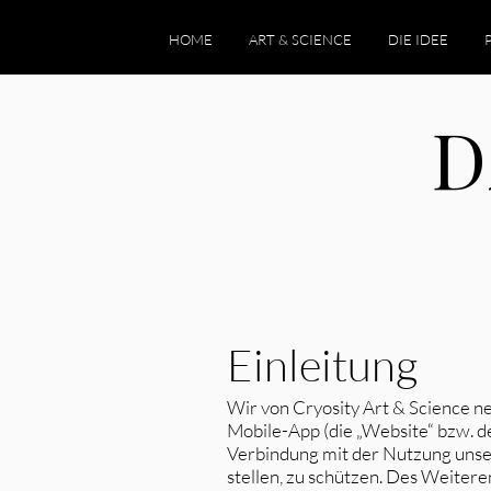
HOME
ART & SCIENCE
DIE IDEE
D
Einleitung
Wir von Cryosity Art & Science n
Mobile-App (die „Website“ bzw. de
Verbindung mit der Nutzung unse
stellen, zu schützen. Des Weiter