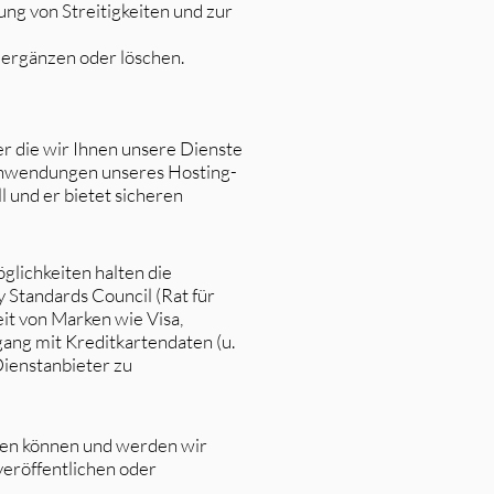
ng von Streitigkeiten und zur
 ergänzen oder löschen.
er die wir Ihnen unsere Dienste
Anwendungen unseres Hosting-
l und er bietet sicheren
glichkeiten halten die
 Standards Council (Rat für
it von Marken wie Visa,
ng mit Kreditkartendaten (u.
Dienstanbieter zu
en können und werden wir
veröffentlichen oder