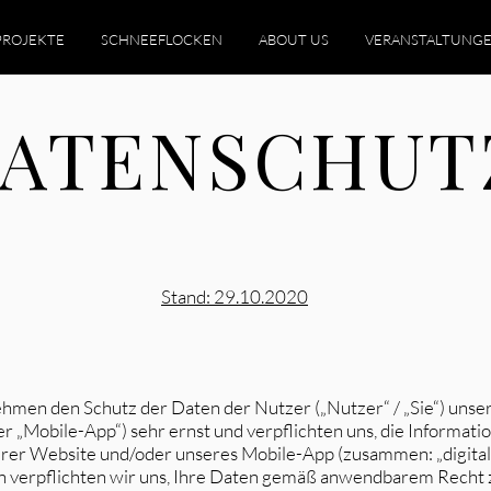
PROJEKTE
SCHNEEFLOCKEN
ABOUT US
VERANSTALTUNG
ATENSCHUT
Stand: 29.10.2020
ehmen den Schutz der Daten der Nutzer („Nutzer“ / „Sie“) uns
r „Mobile-App“) sehr ernst und verpflichten uns, die Informatio
rer Website und/oder unseres Mobile-App (zusammen: „digital
en verpflichten wir uns, Ihre Daten gemäß anwendbarem Recht