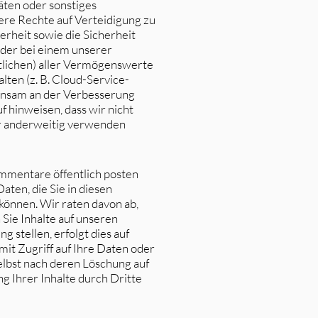
äten oder sonstiges
ere Rechte auf Verteidigung zu
erheit sowie die Sicherheit
 oder bei einem unserer
lichen) aller Vermögenswerte
alten (z. B. Cloud-Service-
einsam an der Verbesserung
 hinweisen, dass wir nicht
r anderweitig verwenden
Kommentare öffentlich posten
aten, die Sie in diesen
können. Wir raten davon ab,
 Sie Inhalte auf unseren
 stellen, erfolgt dies auf
mit Zugriff auf Ihre Daten oder
selbst nach deren Löschung auf
g Ihrer Inhalte durch Dritte