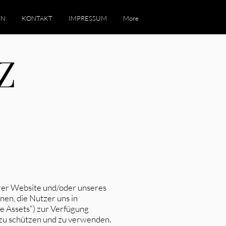
EN
KONTAKT
IMPRESSUM
More
Z
erer Website und/oder unseres
nen, die Nutzer uns in
e Assets“) zur Verfügung
 zu schützen und zu verwenden.