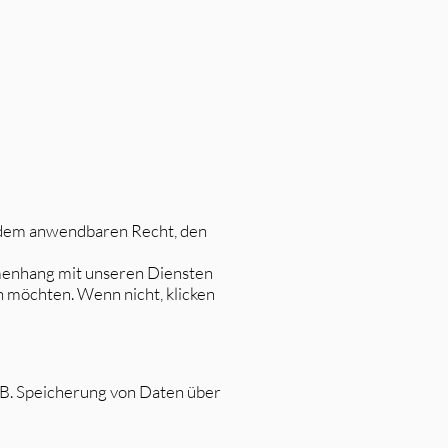
 dem anwendbaren Recht, den
menhang mit unseren Diensten
n möchten. Wenn nicht, klicken
 B. Speicherung von Daten über