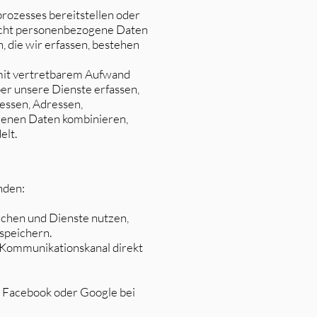
prozesses bereitstellen oder
icht personenbezogene Daten
 die wir erfassen, bestehen
er mit vertretbarem Aufwand
er unsere Dienste erfassen,
essen, Adressen,
enen Daten kombinieren,
elt.
nden:
uchen und Dienste nutzen,
speichern.
en Kommunikationskanal direkt
ie Facebook oder Google bei