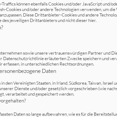
Traffics können ebenfalls Cookies und/oder JavaScript und/od
lash-Cookies und/oder andere Technologien verwenden, um die 
anzupassen. Diese Drittanbieter-Cookies und andere Technolo
 des jeweiligen Drittanbieters und nicht dieser hier.
n?
 Unternehmen sowie unsere vertrauenswürdigen Partner und Die
ser Datenschutzrichtlinie erläuterten Zwecke speichern und vera
 erfassen, in unterschiedlichen Rechtsordnungen.
 personenbezogene Daten
den Vereinigten Staaten, in Irland, Südkorea, Taiwan, Israel u
serer Dienste und/oder gesetzlich vorgeschrieben (wie nachst
t, verarbeitet und gespeichert werden.
vorgehalten?
rfassten Daten so lange aufbewahren, wie es für die Bereitstell