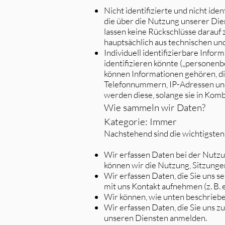
Nicht identifizierte und nicht id
die über die Nutzung unserer Di
lassen keine Rückschlüsse darauf
hauptsächlich aus technischen u
Individuell identifizierbare Infor
identifizieren könnte („personen
können Informationen gehören, di
Telefonnummern, IP-Adressen un
werden diese, solange sie in Kom
Wie sammeln wir Daten?
Kategorie: Immer
Nachstehend sind die wichtigste
Wir erfassen Daten bei der Nutzu
können wir die Nutzung, Sitzunge
Wir erfassen Daten, die Sie uns s
mit uns Kontakt aufnehmen (z. B.
Wir können, wie unten beschrieben
Wir erfassen Daten, die Sie uns z
unseren Diensten anmelden.