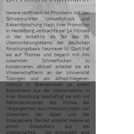
Helene Hoffmann ist Physikerin mit den
Schwerpunkten Umweltphysik und
Eiskernforschung. Nach ihrer Promotion
in Heidelberg verbrachte sie 14 Monate
in der Antarktis als Teil des 38.
Überwinterungsteams der deutschen
Forschungsbasis Neumayer III. Dort traf
sie auf Thomas und begann mit ihm
zusammen Schneeflocken zu
konservieren. Aktuell arbeitet sie als
Wissenschaftlerin an der Universität
Tübingen und am Alfred-Wegener-
Instit
ut in Bremerhaven an einem
Eisbohrkern aus der Westantarktis
. In
ihrer Forschung beschäftigt sie sich mit
Rekonstruktionen des Klimas der
Vergangenheit aus Untersuchungen von
Gletschern der Alpen und der
Polargebiete. Derzeit arbeitet Helene an
einem Eisbohrkern aus der
Westantarktis. Sie entwickelt eine